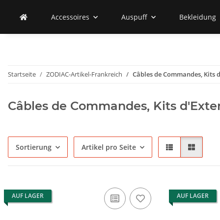
Accessoires
Auspuff
Bekleidung
Startseite
ZODIAC-Artikel-Frankreich
Câbles de Commandes, Kits d'
Câbles de Commandes, Kits d'Extens
Sortierung
Artikel pro Seite
AUF LAGER
AUF LAGER