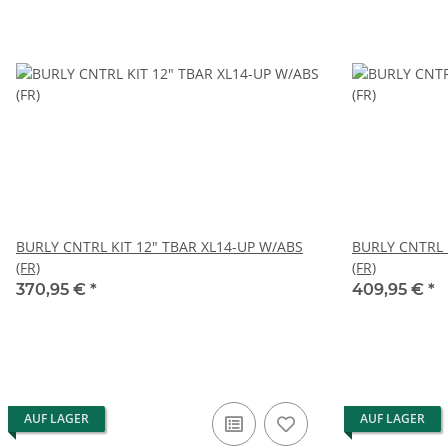
BURLY CNTRL KIT 12" TBAR XL14-UP W/ABS
BURLY CNTRL 
(FR)
(FR)
370,95 €
*
409,95 €
*
AUF LAGER
AUF LAGER