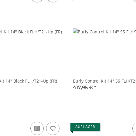
Kit 14" Black FLH/T21-Up (FR)
Burly Control Kit 14" SS FLH/T2
417,95 €
*
AUF LAGER