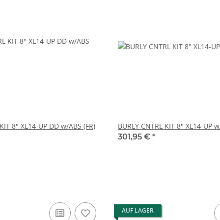
IT 8" XL14-UP DD w/ABS (FR)
BURLY CNTRL KIT 8" XL14-UP w
301,95 €
*
AUF LAGER