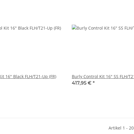
Kit 16" Black FLH/T21-Up (FR)
Burly Control Kit 16" SS FLH/T2
417,95 €
*
Artikel 1 - 2