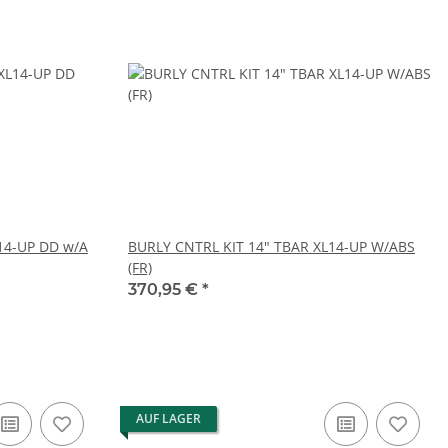
14-UP DD w/A
BURLY CNTRL KIT 14" TBAR XL14-UP W/ABS
(FR)
370,95 €
*
AUF LAGER