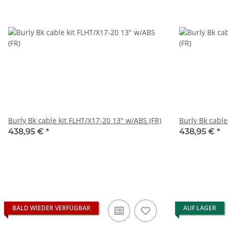
Burly Bk cable kit FLHT/X17-20 13" w/ABS (FR)
Burly Bk cable
438,95 €
*
438,95 €
*
BALD WIEDER VERFÜGBAR
AUF LAGER