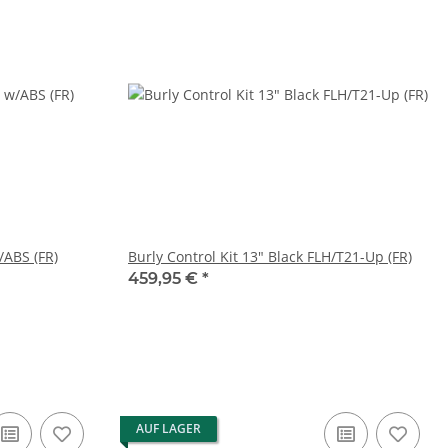
/ABS (FR)
Burly Control Kit 13" Black FLH/T21-Up (FR)
459,95 €
*
AUF LAGER