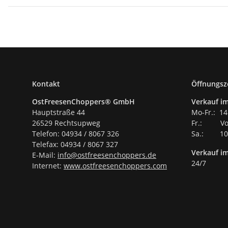
Kontakt
Öffnungsz
OstFreesenChoppers® GmbH
Verkauf im
Hauptstraße 44
Mo-Fr.: 14
26529 Rechtsupweg
Fr.: Vor
Telefon: 04934 / 8067 326
Sa.: 10.
Telefax: 04934 / 8067 327
Verkauf i
E-Mail:
info@ostfreesenchoppers.
de
24/7
Internet:
www.ostfreesenchoppers.com