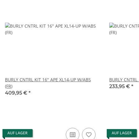
BURLY CNTRL KIT 16" APE XL14-UP W/ABS
BURLY CNTRL K
(FR)
233,95 €
*
409,95 €
*
AUF LAGER
AUF LAGER