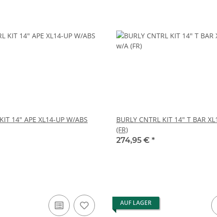
KIT 14" APE XL14-UP W/ABS
BURLY CNTRL KIT 14" T BAR XL
(FR)
274,95 €
*
AUF LAGER