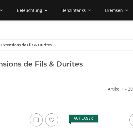
Beleuchtung
Benzintanks
Bremsen
Extensions de Fils & Durites
ions de Fils & Durites
Artikel 1 - 2
AUF LAGER