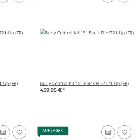
1-Up (FR)
Burly Control Kit 15" Black FLH/T21-Up (FR)
459,95 €
*
AUF LAGER