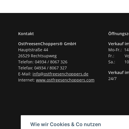
Kontakt
Öffnungsz
OstFreesenChoppers® GmbH
Verkauf im
Hauptstraße 44
Mo-Fr.: 14
26529 Rechtsupweg
Fr.: Vor
Telefon: 04934 / 8067 326
Sa.: 10.
Telefax: 04934 / 8067 327
Verkauf i
E-Mail:
info@ostfreesenchoppers.
de
24/7
Internet:
www.ostfreesenchoppers.com
Wie wir Cookies & Co nutzen