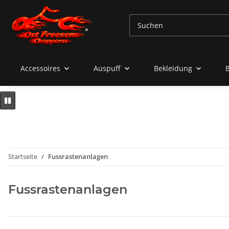
Accessoires
Auspuff
Bekleidung
Startseite
Fussrastenanlagen
Fussrastenanlagen