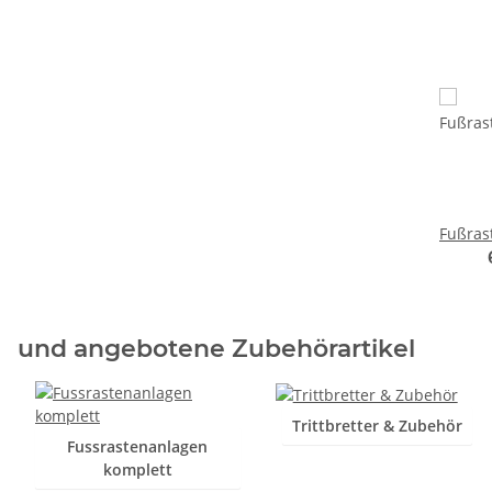
Fußras
und angebotene Zubehörartikel
Trittbretter & Zubehör
Fussrastenanlagen
komplett