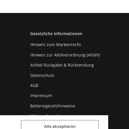
Gesetzliche Informationen
Hinweis zum Markenrecht
Hinweis zur Altölverordnung (AltölV)
Artikel Rückgabe & Rücksendung
Datenschutz
AGB
Impressum
Batteriegesetzhinweise
Widerrufsrecht
Widerruf online erklären
Alle akzeptieren