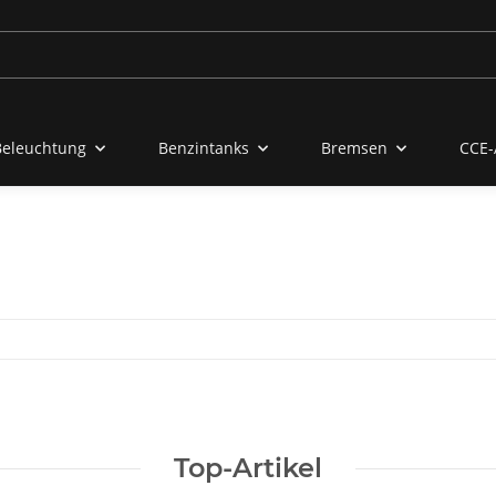
Beleuchtung
Benzintanks
Bremsen
CCE-
Top-Artikel