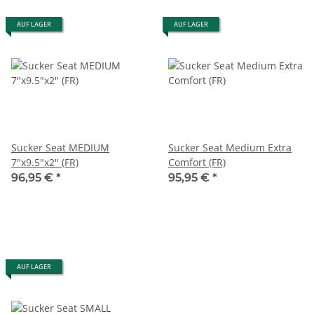
AUF LAGER
AUF LAGER
Sucker Seat MEDIUM
Sucker Seat Medium Extra
7"x9.5"x2" (FR)
Comfort (FR)
96,95 €
*
95,95 €
*
AUF LAGER