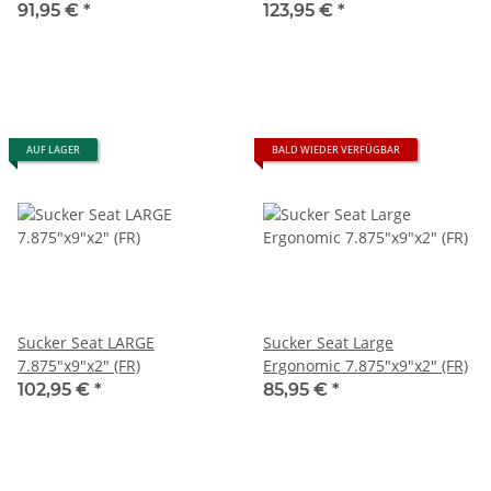
91,95 €
*
123,95 €
*
AUF LAGER
BALD WIEDER VERFÜGBAR
Sucker Seat LARGE
Sucker Seat Large
7.875"x9"x2" (FR)
Ergonomic 7.875"x9"x2" (FR)
102,95 €
*
85,95 €
*