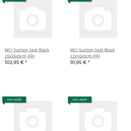
MCJ Suction Seat Black
MCJ Suction Seat Black
20x26x5cm (FR)
22x16x5cm (FR)
102,95 €
*
91,95 €
*
AUF LAGER
AUF LAGER