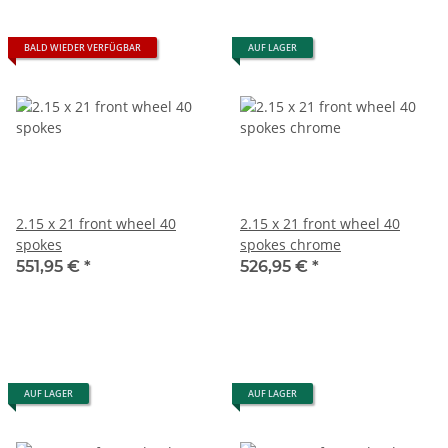
BALD WIEDER VERFÜGBAR
AUF LAGER
2.15 x 21 front wheel 40
2.15 x 21 front wheel 40
spokes
spokes chrome
551,95 €
*
526,95 €
*
AUF LAGER
AUF LAGER