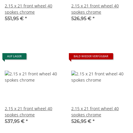
2.15 x 21 front wheel 40
2.15 x 21 front wheel 40
spokes chrome
spokes chrome
551,95 €
*
526,95 €
*
AUF LAGER
BALD WIEDER VERFÜGBAR
2.15 x 21 front wheel 40
2.15 x 21 front wheel 40
spokes chrome
spokes chrome
537,95 €
*
526,95 €
*