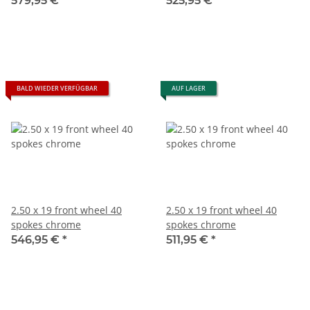
579,95 €
*
525,95 €
*
BALD WIEDER VERFÜGBAR
AUF LAGER
2.50 x 19 front wheel 40
2.50 x 19 front wheel 40
spokes chrome
spokes chrome
546,95 €
*
511,95 €
*