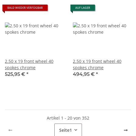
BALD WIEDER VERFÜGBAR
AUF LAGER
2.50 x 19 front wheel 40
2.50 x 19 front wheel 40
spokes chrome
spokes chrome
525,95 €
*
494,95 €
*
Artikel 1 - 20 von 352
Seite
1