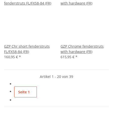
GZP Chr short fenderstruts
GZP Chrome fenderstruts
FL/FX58-84 (FR)
with hardware (FR)
160,95 €
*
615,95 €
*
Artikel 1 - 20 von 39
Seite
1