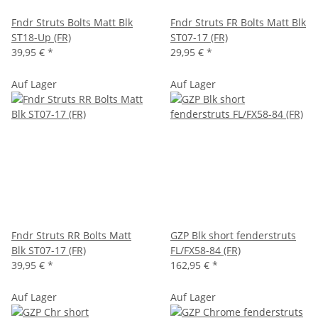
Fndr Struts Bolts Matt Blk
Fndr Struts FR Bolts Matt Blk
ST18-Up (FR)
ST07-17 (FR)
39,95 €
*
29,95 €
*
Auf Lager
Auf Lager
Fndr Struts RR Bolts Matt
GZP Blk short fenderstruts
Blk ST07-17 (FR)
FL/FX58-84 (FR)
39,95 €
*
162,95 €
*
Auf Lager
Auf Lager