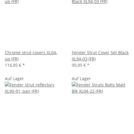
Chrome strut covers XL04-
Fender Strut Cover Set Black
up (FR)
XL94-03 (FR)
116,95 €
*
95,95 €
*
Auf Lager
Auf Lager