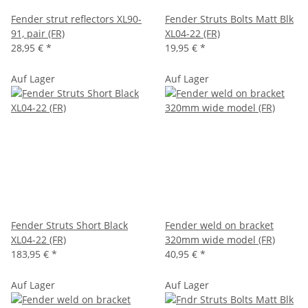
Fender strut reflectors XL90-
Fender Struts Bolts Matt Blk
91, pair (FR)
XL04-22 (FR)
28,95 €
*
19,95 €
*
Auf Lager
Auf Lager
Fender Struts Short Black
Fender weld on bracket
XL04-22 (FR)
320mm wide model (FR)
183,95 €
*
40,95 €
*
Auf Lager
Auf Lager