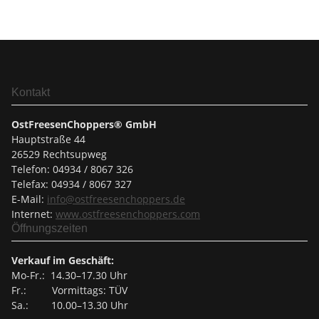
Kontakt
OstFreesenChoppers® GmbH
Hauptstraße 44
26529 Rechtsupweg
Telefon: 04934 / 8067 326
Telefax: 04934 / 8067 327
E-Mail:
info@ostfreesenchoppers.
de
Internet:
www.ostfreesenchoppers.com
Öffnungszeiten
Verkauf im Geschäft:
Mo-Fr.: 14.30–17.30 Uhr
Fr.: Vormittags: TÜV
Sa.: 10.00–13.30 Uhr