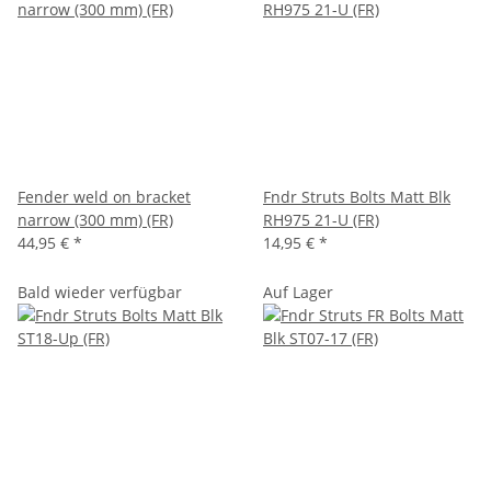
Fender weld on bracket
Fndr Struts Bolts Matt Blk
narrow (300 mm) (FR)
RH975 21-U (FR)
44,95 €
*
14,95 €
*
Bald wieder verfügbar
Auf Lager