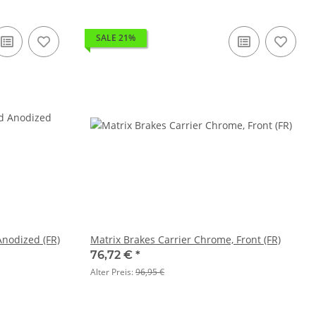
SALE 21%
Anodized (FR)
Matrix Brakes Carrier Chrome, Front (FR)
76,72 €
*
Alter Preis:
96,95 €