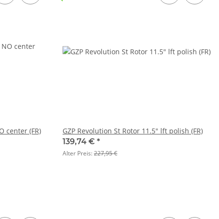
O center (FR)
GZP Revolution St Rotor 11.5" lft polish (FR)
139,74 €
*
Alter Preis:
227,95 €