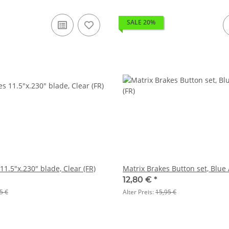
SALE 20%
11.5"x.230" blade, Clear (FR)
Matrix Brakes Button set, Blue
12,80 €
*
5 €
Alter Preis:
15,95 €