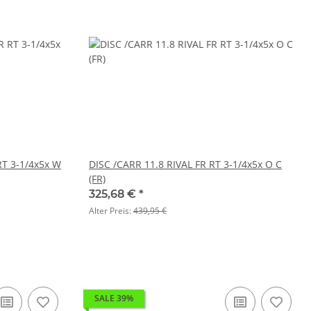
T 3-1/4x5x W
DISC /CARR 11.8 RIVAL FR RT 3-1/4x5x O C
(FR)
325,68 €
*
Alter Preis:
439,95 €
SALE 39%