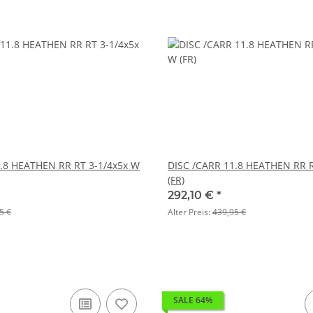
1.8 HEATHEN RR RT 3-1/4x5x W
DISC /CARR 11.8 HEATHEN RR R
(FR)
292,10 €
*
5 €
Alter Preis:
439,95 €
SALE 64%