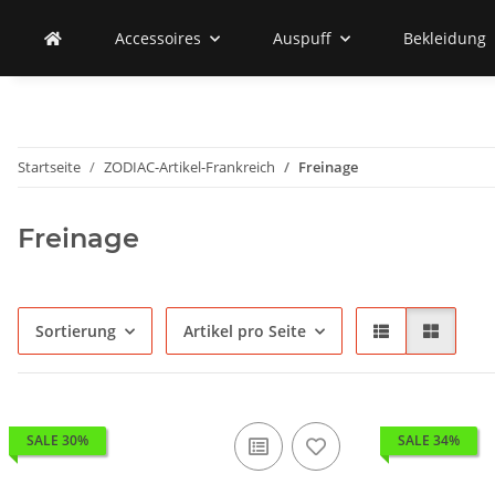
Accessoires
Auspuff
Bekleidung
Startseite
ZODIAC-Artikel-Frankreich
Freinage
Freinage
Sortierung
Artikel pro Seite
SALE 30%
SALE 34%