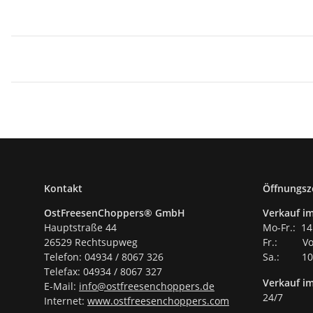
Kontakt
Öffnungsz
OstFreesenChoppers® GmbH
Verkauf im
Hauptstraße 44
Mo-Fr.: 14
26529 Rechtsupweg
Fr.: Vor
Telefon: 04934 / 8067 326
Sa.: 10.
Telefax: 04934 / 8067 327
Verkauf i
E-Mail:
info@ostfreesenchoppers.
de
24/7
Internet:
www.ostfreesenchoppers.com