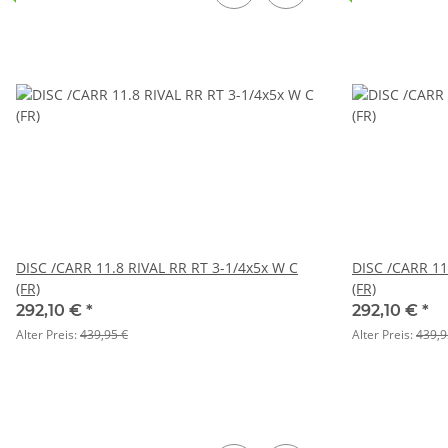
DISC /CARR 11.8 RIVAL RR RT 3-1/4x5x W C
DISC /CARR 11
(FR)
(FR)
292,10 €
*
292,10 €
*
Alter Preis:
439,95 €
Alter Preis:
439,9