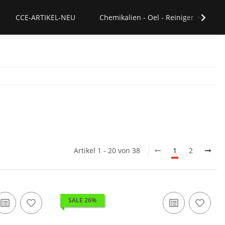
CCE-ARTIKEL-NEU
Chemikalien - Oel - Reiniger
Artikel 1 - 20 von 38
1
2
SALE 26%