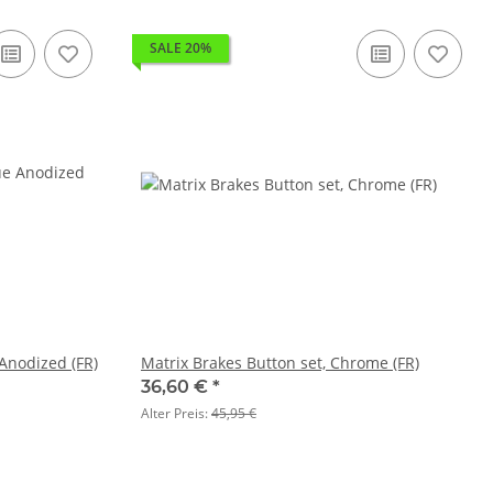
SALE 20%
 Anodized (FR)
Matrix Brakes Button set, Chrome (FR)
36,60 €
*
Alter Preis:
45,95 €