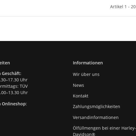
Artikel 1 - 2
eiten
Informationen
 Geschäft:
Wir über uns
.30–17.30 Uhr
News
mittags: TÜV
00–13.30 Uhr
Kontakt
m Onlineshop
:
Zahlungsmöglichkeiten
Versandinformationen
Ölfüllmengen bei einer Harley-
Davidson®