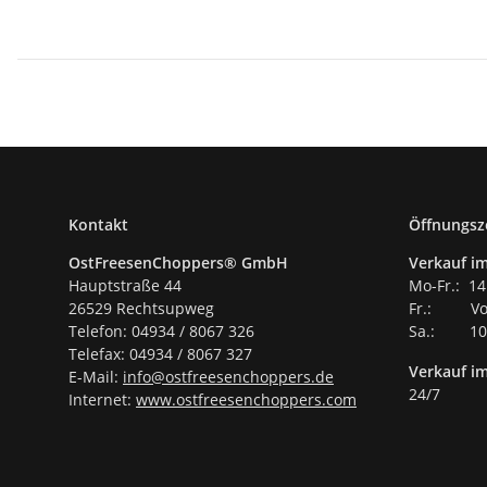
Kontakt
Öffnungsz
OstFreesenChoppers® GmbH
Verkauf im
Hauptstraße 44
Mo-Fr.: 14
26529 Rechtsupweg
Fr.: Vor
Telefon: 04934 / 8067 326
Sa.: 10.
Telefax: 04934 / 8067 327
Verkauf i
E-Mail:
info@ostfreesenchoppers.
de
24/7
Internet:
www.ostfreesenchoppers.com