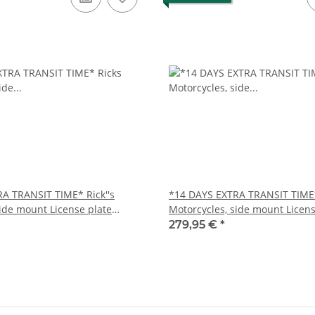
A TRANSIT TIME* Rick''s
*14 DAYS EXTRA TRANSIT TIME*
side mount License plate
Motorcycles, side mount Licens
bracket. Black
279,95 €
*