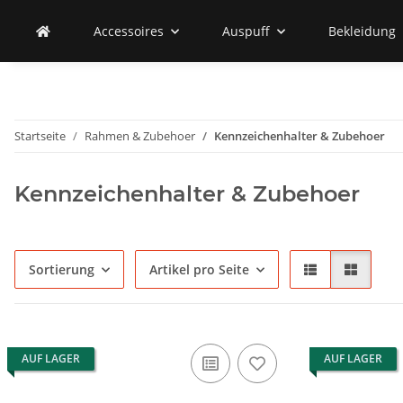
Accessoires
Auspuff
Bekleidung
Startseite
Rahmen & Zubehoer
Kennzeichenhalter & Zubehoer
Kennzeichenhalter & Zubehoer
Sortierung
Artikel pro Seite
AUF LAGER
AUF LAGER