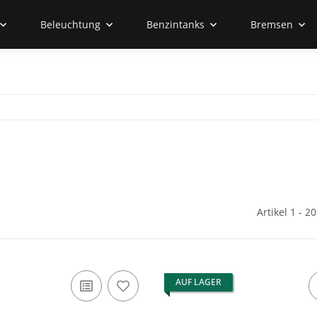
Beleuchtung
Benzintanks
Bremsen
Artikel 1 - 2
AUF LAGER