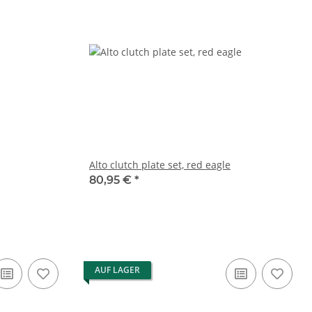
Alto clutch plate set, red eagle
80,95 €
*
AUF LAGER