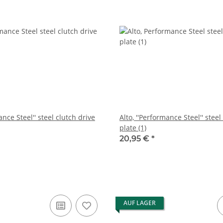
ance Steel'' steel clutch drive
Alto, ''Performance Steel'' steel
plate (1)
20,95 €
*
AUF LAGER