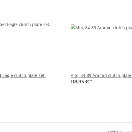
d Eagle clutch plate set.
Alto, 84-89 Aramid clutch plate 
118,95 €
*