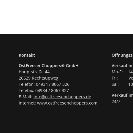
Kontakt
Öffnungsz
OstFreesenChoppers® GmbH
Verkauf im
Hauptstraße 44
Mo-Fr.: 14
26529 Rechtsupweg
Fr.: Vor
Telefon: 04934 / 8067 326
Sa.: 10.
Telefax: 04934 / 8067 327
Verkauf i
E-Mail:
info@ostfreesenchoppers.
de
24/7
Internet:
www.ostfreesenchoppers.com