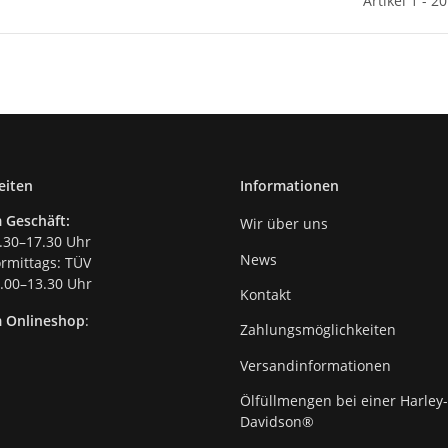
Artikel 1 - 2
eiten
Informationen
 Geschäft:
Wir über uns
.30–17.30 Uhr
News
mittags: TÜV
00–13.30 Uhr
Kontakt
m Onlineshop
:
Zahlungsmöglichkeiten
Versandinformationen
Ölfüllmengen bei einer Harley-
Davidson®