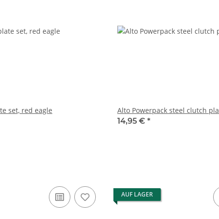
te set, red eagle
Alto Powerpack steel clutch pla
14,95 €
*
AUF LAGER