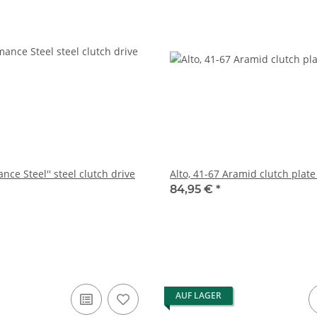
ance Steel'' steel clutch drive
Alto, 41-67 Aramid clutch plate 
84,95 €
*
AUF LAGER