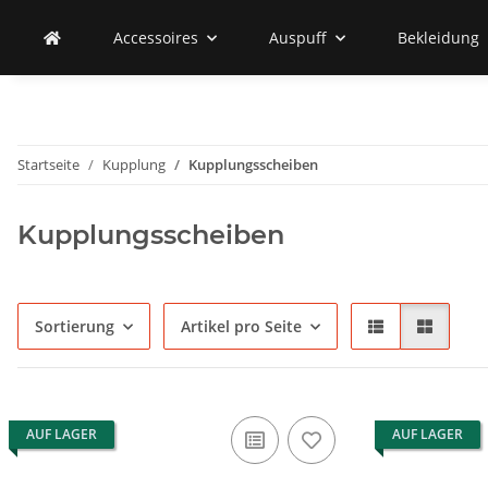
Accessoires
Auspuff
Bekleidung
Startseite
Kupplung
Kupplungsscheiben
Kupplungsscheiben
Sortierung
Artikel pro Seite
AUF LAGER
AUF LAGER