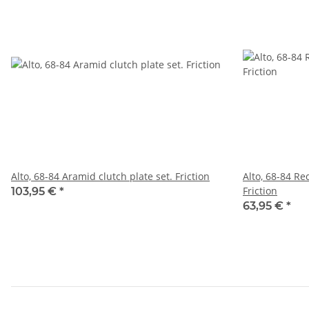
Alto, 68-84 Aramid clutch plate set. Friction
Alto, 68-84 Re
Friction
103,95 €
*
63,95 €
*