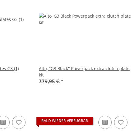
tes G3 (1)
Alto, ''G3 Black'' Powerpack extra clutch plate
kit
379,95 €
*
BALD WIEDER VERFÜGBAR