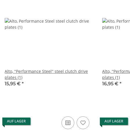
Alto, ''Performance Steel'' steel clutch drive
Alto, ''Perform
plates (1)
plates (1)
15,95 €
*
16,95 €
*
AUF LAGER
AUF LAGER