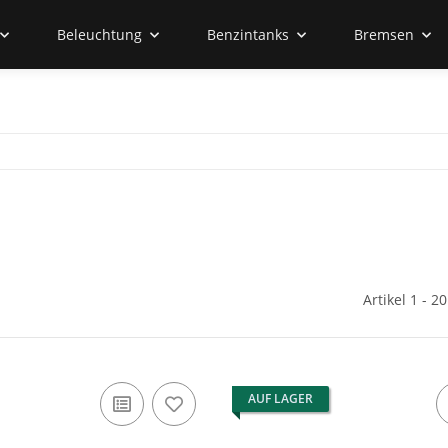
Beleuchtung
Benzintanks
Bremsen
Artikel 1 - 2
AUF LAGER