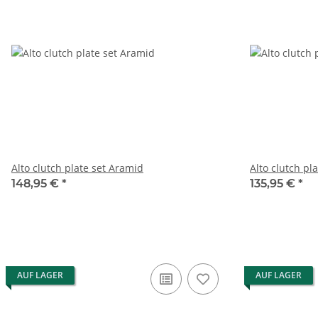
Alto clutch plate set Aramid
Alto clutch pl
148,95 €
*
135,95 €
*
AUF LAGER
AUF LAGER