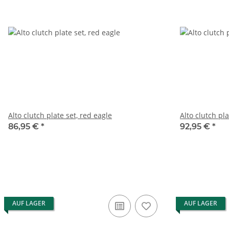
Alto clutch plate set, red eagle
Alto clutch pla
86,95 €
*
92,95 €
*
AUF LAGER
AUF LAGER