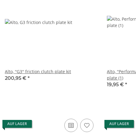
Alto, ''G3'' friction clutch plate kit
Alto, ''Perform
plate (1)
200,95 €
*
19,95 €
*
AUF LAGER
AUF LAGER