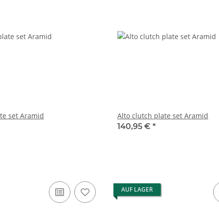
ate set Aramid
Alto clutch plate set Aramid
140,95 €
*
AUF LAGER