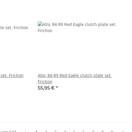
set. Friction
Alto, 84-89 Red Eagle clutch plate set.
Friction
55,95 €
*