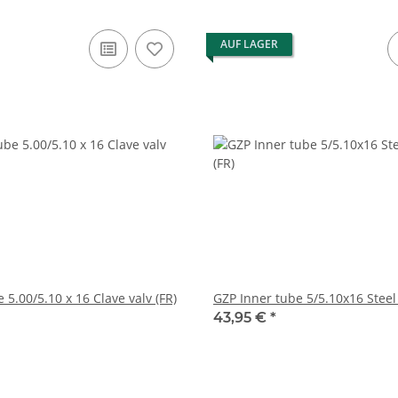
AUF LAGER
 5.00/5.10 x 16 Clave valv (FR)
GZP Inner tube 5/5.10x16 Steel 
43,95 €
*