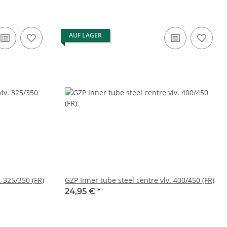
AUF LAGER
. 325/350 (FR)
GZP Inner tube steel centre vlv. 400/450 (FR)
24,95 €
*