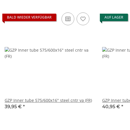
BALD WIEDER VERFÜGBAR
AUF LAGER
GZP Inner tube 575/600x16" steel cntr va (FR)
GZP Inner tube
39,95 €
*
40,95 €
*