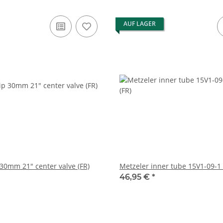
AUF LAGER
 30mm 21" center valve (FR)
Metzeler inner tube 15V1-09-1 c
46,95 €
*