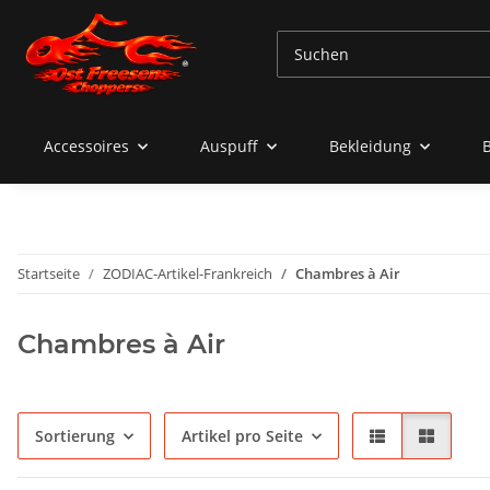
Accessoires
Auspuff
Bekleidung
Startseite
ZODIAC-Artikel-Frankreich
Chambres à Air
Chambres à Air
Sortierung
Artikel pro Seite