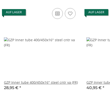
AUF LAGER
AUF LAGER
GZP Inner tube 400/450x16" steel cntr va (FR)
GZP Inner tube
28,95 €
*
40,95 €
*