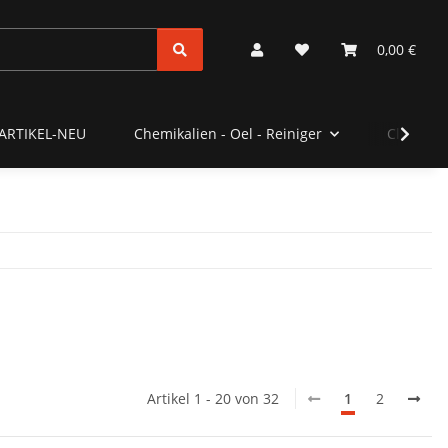
0,00 €
ARTIKEL-NEU
Chemikalien - Oel - Reiniger
Clubstyl
Artikel 1 - 20 von 32
1
2