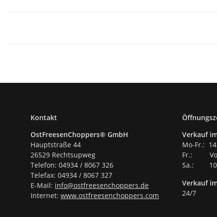
Kontakt
Öffnungsz
OstFreesenChoppers® GmbH
Verkauf im
Hauptstraße 44
Mo-Fr.: 14
26529 Rechtsupweg
Fr.: Vor
Telefon: 04934 / 8067 326
Sa.: 10.
Telefax: 04934 / 8067 327
Verkauf i
E-Mail:
info@ostfreesenchoppers.
de
24/7
Internet:
www.ostfreesenchoppers.com