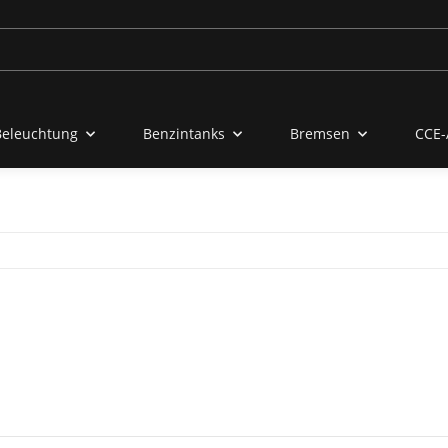
Beleuchtung
Benzintanks
Bremsen
CCE-