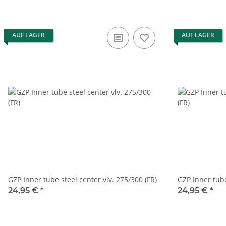
AUF LAGER
AUF LAGER
GZP Inner tube steel center vlv. 275/300 (FR)
GZP Inner tube
24,95 €
*
24,95 €
*