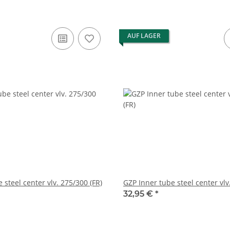
AUF LAGER
 steel center vlv. 275/300 (FR)
GZP Inner tube steel center vlv
32,95 €
*