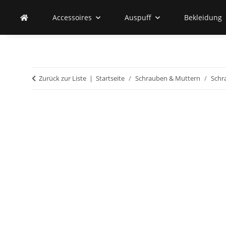
Accessoires
Auspuff
Bekleidung
Zurück zur Liste
Startseite
Schrauben & Muttern
Schr