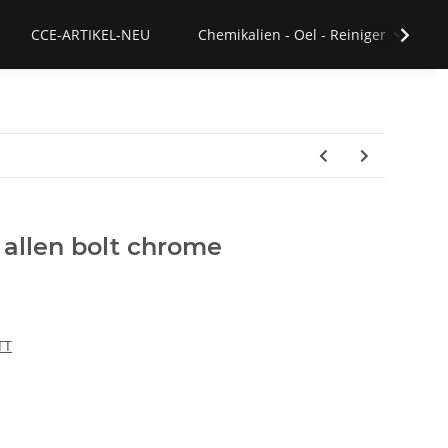
CCE-ARTIKEL-NEU
Chemikalien - Oel - Reiniger
h allen bolt chrome
TT