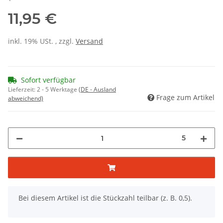
11,95 €
inkl. 19% USt. , zzgl.
Versand
Sofort verfügbar
Lieferzeit:
2 - 5 Werktage
(DE - Ausland
Frage zum Artikel
abweichend)
5
x
Bei diesem Artikel ist die Stückzahl teilbar (z. B. 0,5).