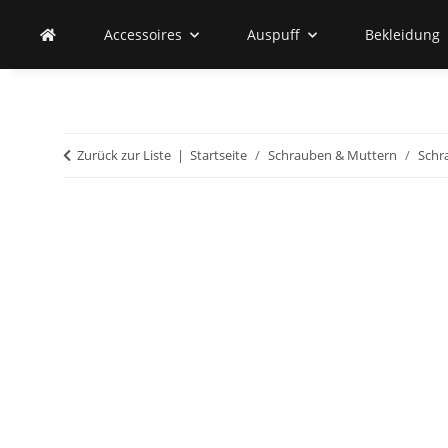
Accessoires
Auspuff
Bekleidung
Zurück zur Liste
Startseite
Schrauben & Muttern
Schr