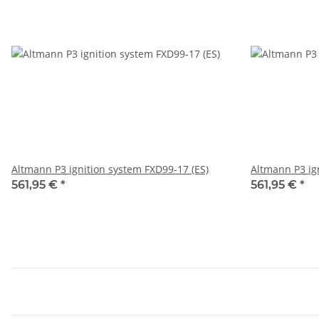
Altmann P3 ignition system FXD99-17 (ES)
Altmann P3 ig
561,95 €
*
561,95 €
*