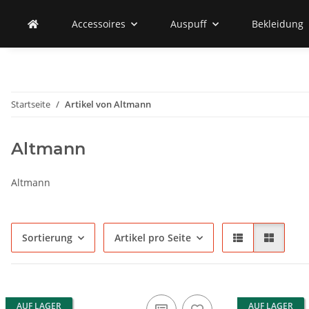
Accessoires
Auspuff
Bekleidung
Startseite
Artikel von Altmann
Altmann
Altmann
Sortierung
Artikel pro Seite
AUF LAGER
AUF LAGER