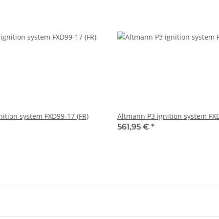
nition system FXD99-17 (FR)
Altmann P3 ignition system FX
561,95 €
*