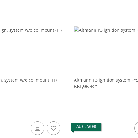
. system w/o coilmount (IT)
Altmann P3 ignition system F*
561,95 €
*
AUF LAGER