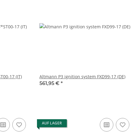
T00-17 (IT)
Altmann P3 ignition system FXD99-17 (DE)
561,95 €
*
AUF LAGER