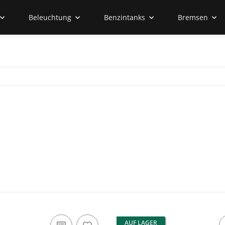
Beleuchtung
Benzintanks
Bremsen
AUF LAGER