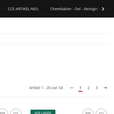
CCE-ARTIKEL-NEU
Chemikalien - Oel - Reiniger
Artikel 1 - 20 von 54
1
2
3
AUF LAGER