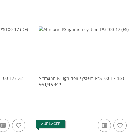
ST00-17 (DE)
Altmann P3 ignition system F*ST00-17 (ES)
561,95 €
*
AUF LAGER