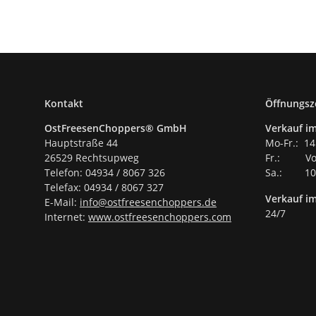
Kontakt
Öffnungsz
OstFreesenChoppers® GmbH
Verkauf im
Hauptstraße 44
Mo-Fr.: 14
26529 Rechtsupweg
Fr.: Vor
Telefon: 04934 / 8067 326
Sa.: 10.
Telefax: 04934 / 8067 327
Verkauf i
E-Mail:
info@ostfreesenchoppers.
de
24/7
Internet:
www.ostfreesenchoppers.com