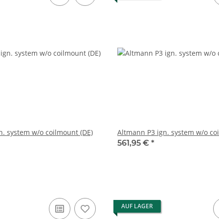
n. system w/o coilmount (DE)
Altmann P3 ign. system w/o coi
561,95 €
*
AUF LAGER