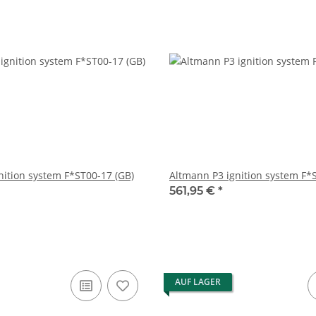
nition system F*ST00-17 (GB)
Altmann P3 ignition system F*S
561,95 €
*
AUF LAGER