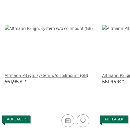
Altmann P3 ign. system w/o coilmount (GB)
Altmann P3 ign
561,95 €
*
561,95 €
*
AUF LAGER
AUF LAGER