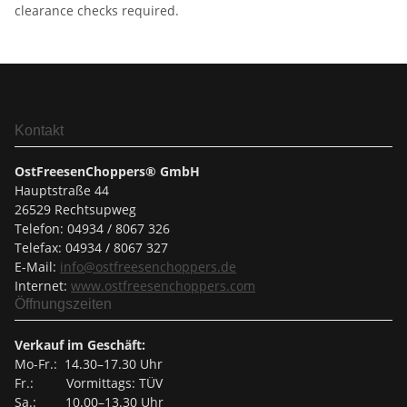
clearance checks required.
Kontakt
OstFreesenChoppers® GmbH
Hauptstraße 44
26529 Rechtsupweg
Telefon: 04934 / 8067 326
Telefax: 04934 / 8067 327
E-Mail:
info@ostfreesenchoppers.
de
Internet:
www.ostfreesenchoppers.com
Öffnungszeiten
Verkauf im Geschäft:
Mo-Fr.: 14.30–17.30 Uhr
Fr.: Vormittags: TÜV
Sa.: 10.00–13.30 Uhr