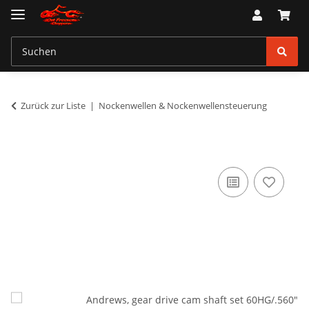
Zurück zur Liste
Nockenwellen & Nockenwellensteuerung