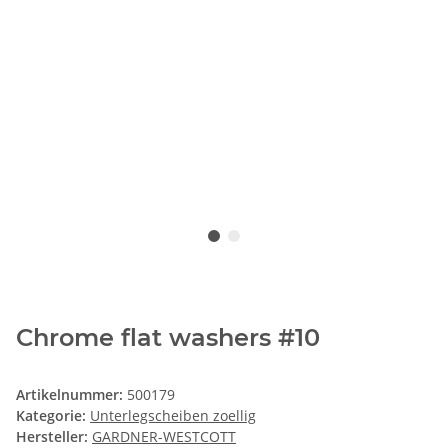
Chrome flat washers #10
Artikelnummer:
500179
Kategorie:
Unterlegscheiben zoellig
Hersteller:
GARDNER-WESTCOTT