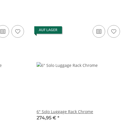
AUF LAGER
6" Solo Luggage Rack Chrome
274,95 €
*