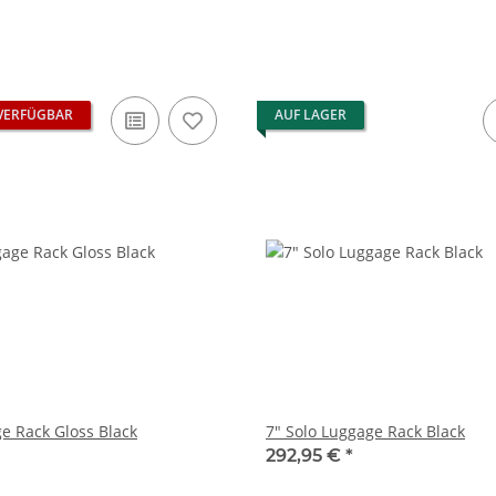
VERFÜGBAR
AUF LAGER
ge Rack Gloss Black
7" Solo Luggage Rack Black
292,95 €
*