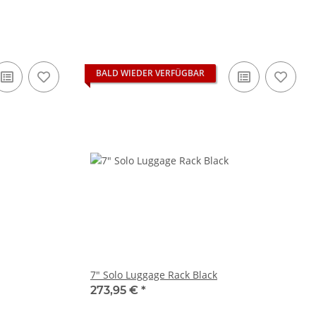
BALD WIEDER VERFÜGBAR
7" Solo Luggage Rack Black
273,95 €
*