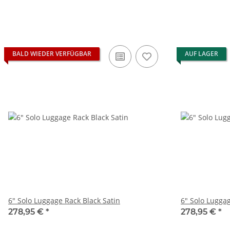
BALD WIEDER VERFÜGBAR
AUF LAGER
6" Solo Luggage Rack Black Satin
6" Solo Luggag
278,95 €
*
278,95 €
*