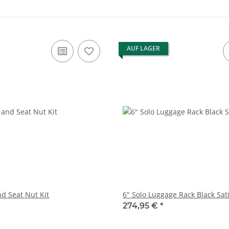
AUF LAGER
d Seat Nut Kit
6" Solo Luggage Rack Black Sat
274,95 €
*