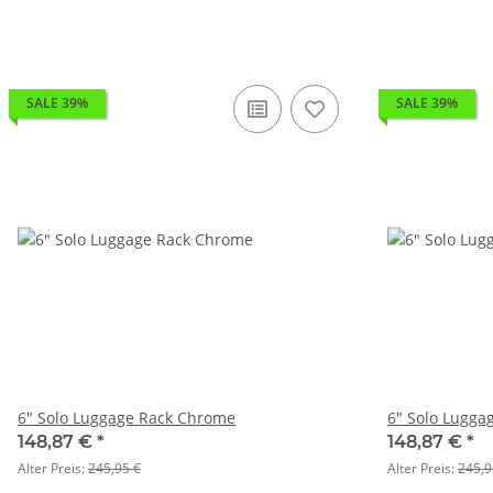
SALE 39%
SALE 39%
6" Solo Luggage Rack Chrome
6" Solo Lugga
148,87 €
*
148,87 €
*
Alter Preis:
245,95 €
Alter Preis:
245,9