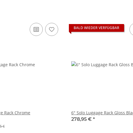
BALD WIEDER VERFÜGBAR
ge Rack Chrome
6" Solo Luggage Rack Gloss Bla
278,95 €
*
5 €