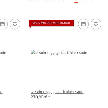
BALD WIEDER VERFÜGBAR
in
6" Solo Luggage Rack Black Satin
278,95 €
*