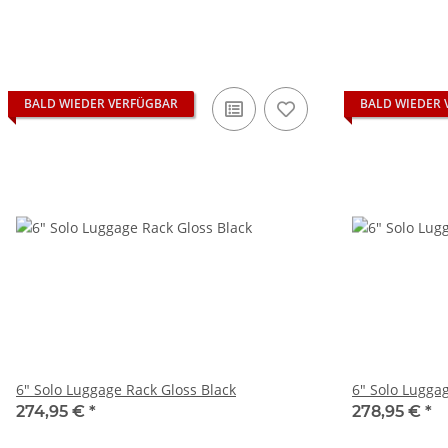
BALD WIEDER VERFÜGBAR
BALD WIEDER 
6" Solo Luggage Rack Gloss Black
6" Solo Lugga
274,95 €
*
278,95 €
*