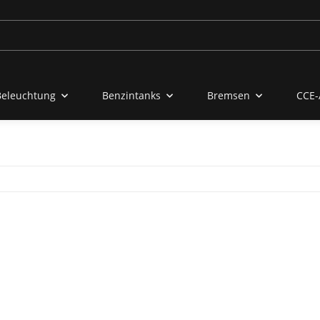
Beleuchtung
Benzintanks
Bremsen
CCE-