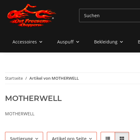
Accessoires
Auspuff
Bekleidung
Startseite
Artikel von MOTHERWELL
MOTHERWELL
MOTHERWELL
Sortierung
Artikel pro Seite