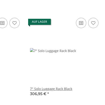
AUF LAGER
7" Solo Luggage Rack Black
306,95 €
*