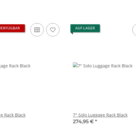
VERFÜGBAR
AUF LAGER
ge Rack Black
7" Solo Luggage Rack Black
274,95 €
*