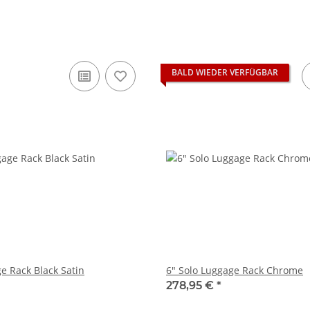
BALD WIEDER VERFÜGBAR
e Rack Black Satin
6" Solo Luggage Rack Chrome
278,95 €
*