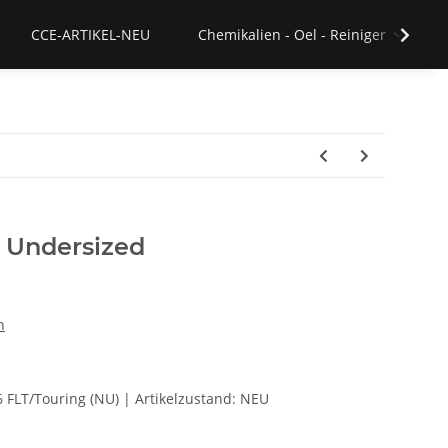
CCE-ARTIKEL-NEU
Chemikalien - Oel - Reiniger
. Undersized
n
16 FLT/Touring (NU) | Artikelzustand: NEU