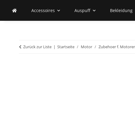
Accessoires
Auspuff
Bekleidung
Zurück zur Liste
Startseite
Motor
Zubehoer f. Motore