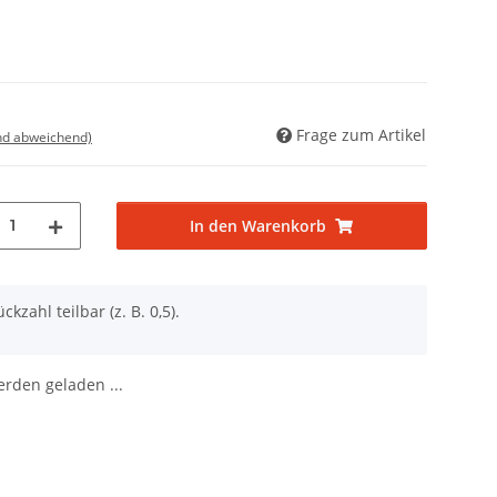
Frage zum Artikel
nd abweichend)
1
In den Warenkorb
ckzahl teilbar (z. B. 0,5).
den geladen ...